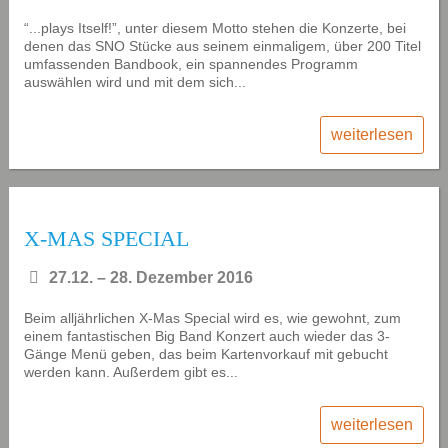
“...plays Itself!”, unter diesem Motto stehen die Konzerte, bei
denen das SNO Stücke aus seinem einmaligem, über 200 Titel
umfassenden Bandbook, ein spannendes Programm
auswählen wird und mit dem sich...
weiterlesen
X-MAS SPECIAL
27.12. – 28. Dezember 2016
Beim alljährlichen X-Mas Special wird es, wie gewohnt, zum
einem fantastischen Big Band Konzert auch wieder das 3-
Gänge Menü geben, das beim Kartenvorkauf mit gebucht
werden kann. Außerdem gibt es...
weiterlesen