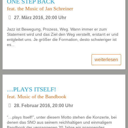
ONE STEP BACK
feat. the Music of Jan Schreiner
27. März 2016, 20:00 Uhr
Jazz ist Bewegung, Prozess, Weg. Wann immer er zum
Statement wird und das Ziel den Weg verstellt, erstarrt er und
entgleitet uns. Je größer die Formation, desto schwieriger ist
es...
weiterlesen
…PLAYS ITSELF!
feat. Music of the Bandbook
28. Februar 2016, 20:00 Uhr
“…plays Itself!”, unter diesem Motto stehen die Konzerte, bei
denen das SNO aus seinem reichhaltigen und einmaligem
Bandbook der vergangenen 20 Jahre ein spannendes