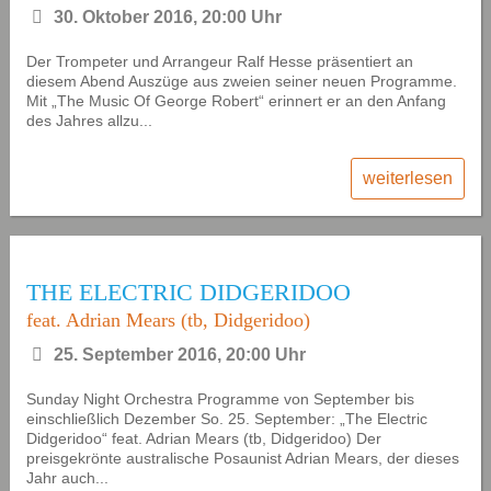
30. Oktober 2016, 20:00 Uhr
Der Trompeter und Arrangeur Ralf Hesse präsentiert an
diesem Abend Auszüge aus zweien seiner neuen Programme.
Mit „The Music Of George Robert“ erinnert er an den Anfang
des Jahres allzu...
weiterlesen
THE ELECTRIC DIDGERIDOO
feat. Adrian Mears (tb, Didgeridoo)
25. September 2016, 20:00 Uhr
Sunday Night Orchestra Programme von September bis
einschließlich Dezember So. 25. September: „The Electric
Didgeridoo“ feat. Adrian Mears (tb, Didgeridoo) Der
preisgekrönte australische Posaunist Adrian Mears, der dieses
Jahr auch...