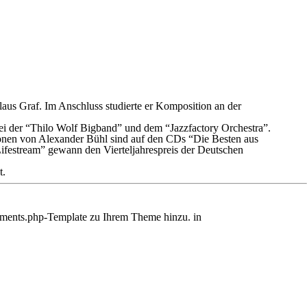
laus Graf. Im Anschluss studierte er Komposition an der
ei der “Thilo Wolf Bigband” und dem “Jazzfactory Orchestra”.
itionen von Alexander Bühl sind auf den CDs “Die Besten aus
festream” gewann den Vierteljahrespreis der Deutschen
t.
comments.php-Template zu Ihrem Theme hinzu. in