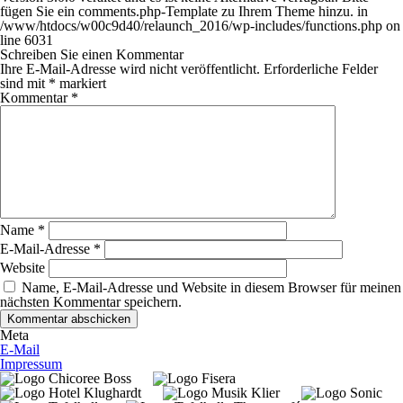
fügen Sie ein comments.php-Template zu Ihrem Theme hinzu. in
/www/htdocs/w00c9d40/relaunch_2016/wp-includes/functions.php
on
line
6031
Schreiben Sie einen Kommentar
Ihre E-Mail-Adresse wird nicht veröffentlicht.
Erforderliche Felder
sind mit
*
markiert
Kommentar
*
Name
*
E-Mail-Adresse
*
Website
Name, E-Mail-Adresse und Website in diesem Browser für meinen
nächsten Kommentar speichern.
Meta
E-Mail
Impressum