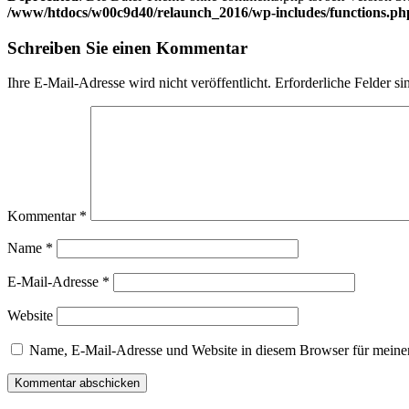
/www/htdocs/w00c9d40/relaunch_2016/wp-includes/functions.ph
Schreiben Sie einen Kommentar
Ihre E-Mail-Adresse wird nicht veröffentlicht.
Erforderliche Felder si
Kommentar
*
Name
*
E-Mail-Adresse
*
Website
Name, E-Mail-Adresse und Website in diesem Browser für meine