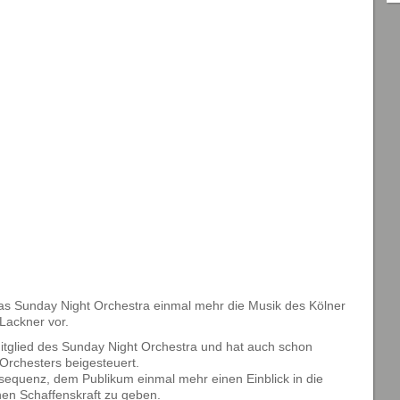
 das Sunday Night Orchestra einmal mehr die Musik des Kölner
Lackner vor.
 Mitglied des Sunday Night Orchestra und hat auch schon
Orchesters beigesteuert.
nsequenz, dem Publikum einmal mehr einen Einblick in die
hen Schaffenskraft zu geben.