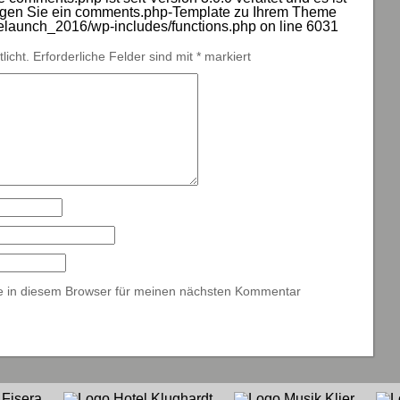
e fügen Sie ein comments.php-Template zu Ihrem Theme
launch_2016/wp-includes/functions.php
on line
6031
licht.
Erforderliche Felder sind mit
*
markiert
e in diesem Browser für meinen nächsten Kommentar