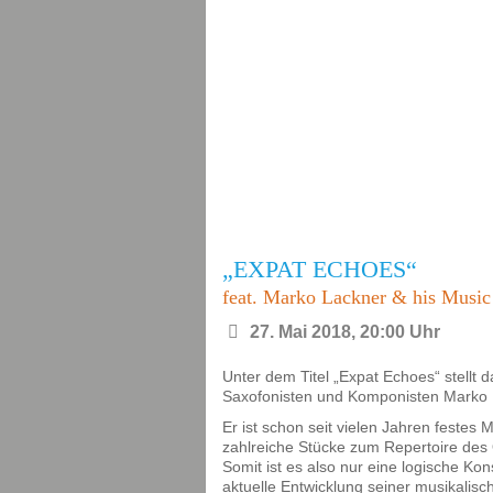
„EXPAT ECHOES“
feat. Marko Lackner & his Music
27. Mai 2018, 20:00 Uhr
Unter dem Titel „Expat Echoes“ stellt
Saxofonisten und Komponisten Marko 
Er ist schon seit vielen Jahren festes
zahlreiche Stücke zum Repertoire des 
Somit ist es also nur eine logische Ko
aktuelle Entwicklung seiner musikalisc