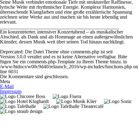
Seine Musik verbindet emotionale Tiefe mit struktureller Raffinesse,
lyrische Weite mit rhythmischer Energie. Komplexe Harmonien,
überraschende Klangfarben und eine große erzählerische Spannung
zeichnen seine Werke aus und machen sie bis heute lebendig und
relevant.
________________________________________________
Ein konzentrierter, intensiver Konzertabend – als musikalischer
Abschied, als Dank und als Hommage an einen außergewöhnlichen
Künstler, dessen Musik weit über seinen Tod hinaus nachklingt.
Deprecated
: Die Datei Theme ohne comments.php ist seit
Version 3.0.0 veraltet und es ist keine Alternative verfügbar. Bitte
fügen Sie ein comments.php-Template zu Ihrem Theme hinzu. in
/www/htdocs/w00c9d40/relaunch_2016/wp-includes/functions.php
on
line
6031
Die Kommentare sind geschlossen.
Meta
E-Mail
Impressum