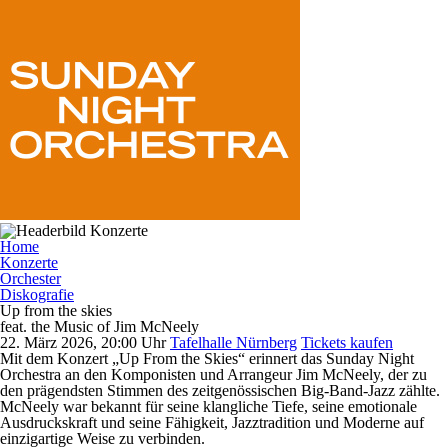
Home
Konzerte
Orchester
Diskografie
Up from the skies
feat. the Music of Jim McNeely
22. März 2026, 20:00 Uhr
Tafelhalle Nürnberg
Tickets kaufen
Mit dem Konzert
„Up From the Skies“
erinnert das
Sunday Night
Orchestra
an den Komponisten und Arrangeur
Jim McNeely
, der zu
den prägendsten Stimmen des zeitgenössischen Big-Band-Jazz zählte.
McNeely war bekannt für seine klangliche Tiefe, seine emotionale
Ausdruckskraft und seine Fähigkeit, Jazztradition und Moderne auf
einzigartige Weise zu verbinden.