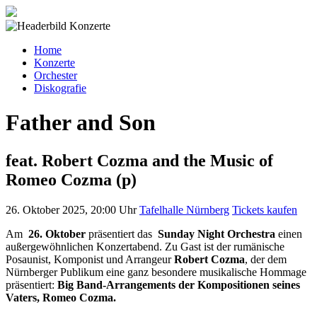
Home
Konzerte
Orchester
Diskografie
Father and Son
feat. Robert Cozma and the Music of
Romeo Cozma (p)
26. Oktober 2025, 20:00 Uhr
Tafelhalle Nürnberg
Tickets kaufen
Am
26. Oktober
präsentiert das
Sunday Night Orchestra
einen
außergewöhnlichen Konzertabend. Zu Gast ist der rumänische
Posaunist, Komponist und Arrangeur
Robert Cozma
,
der dem
Nürnberger Publikum eine ganz besondere musikalische Hommage
präsentiert:
Big Band-Arrangements der Kompositionen seines
Vaters, Romeo Cozma.